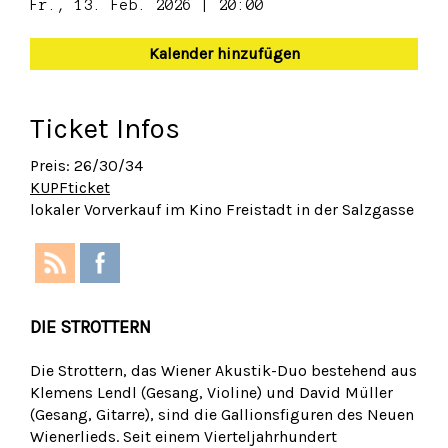
Fr., 13. Feb. 2026 | 20:00
Kalender hinzufügen
Ticket Infos
Preis: 26/30/34
KUPFticket
lokaler Vorverkauf im Kino Freistadt in der Salzgasse
DIE STROTTERN
Die Strottern, das Wiener Akustik-Duo bestehend aus
Klemens Lendl (Gesang, Violine) und David Müller
(Gesang, Gitarre), sind die Gallionsfiguren des Neuen
Wienerlieds. Seit einem Vierteljahrhundert