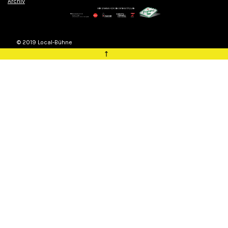
Archiv
© 2019 Local-Bühne