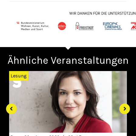
Ähnliche Veranstaltungen
Zurück
Wei
Lesung