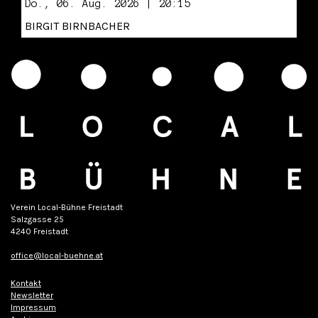
Do., 06. Aug. 2026 | 20:15
BIRGIT BIRNBACHER
Verein Local-Bühne Freistadt
Salzgasse 25
4240 Freistadt
office@local-buehne.at
Kontakt
Newsletter
Impressum