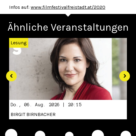
Infos auf:
www.filmfestivalfreistadt.at/2020
Ähnliche Veranstaltungen
Zurück
Wei
Lesung
Do., 06. Aug. 2026 | 20:15
BIRGIT BIRNBACHER