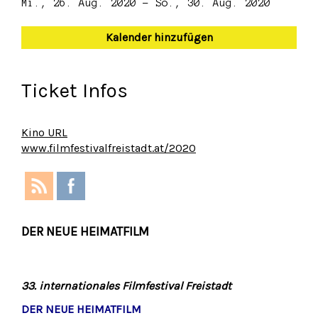
Mi., 26. Aug. 2020 - So., 30. Aug. 2020
Kalender hinzufügen
Ticket Infos
Kino URL
www.filmfestivalfreistadt.at/2020
DER NEUE HEIMATFILM
33. internationales Filmfestival Freistadt
DER NEUE HEIMATFILM