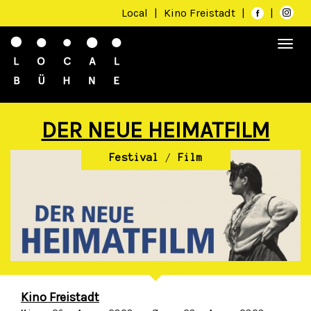
Local
|
Kino Freistadt
|
|
Togg
navi
DER NEUE HEIMATFILM
Festival
/
Film
Kino Freistadt