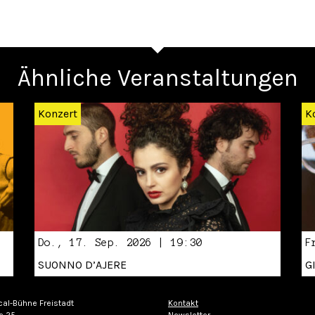
Ähnliche Veranstaltungen
Konzert
K
Do., 17. Sep. 2026 | 19:30
F
SUONNO D’AJERE
G
cal-Bühne Freistadt
Kontakt
e 25
Newsletter