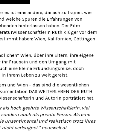
r es ist eine andere, danach zu fragen, wie
und welche Spuren die Erfahrungen von
benden hinterlassen haben. Der Film
eraturwissenschaftlerin Ruth Klüger vor dem
bestimmt haben: Wien, Kalifornien, Göttingen
dlichen” Wien, über ihre Eltern, ihre eigene
r ihr Frausein und den Umgang mit
uch eine kleine Erkundungsreise, doch
 in ihrem Leben zu weit gereist.
alem und Wien – das sind die wesentlichen
 Dokumentation DAS WEITERLEBEN DER RUTH
ssenschafterin und Autorin porträtiert hat.
 als hoch geehrte Wissenschaftlerin, viel
sondern auch als private Person. Als eine
ie unsentimental und realistisch trotz ihres
 nicht verleugnet.” neuewelt.at