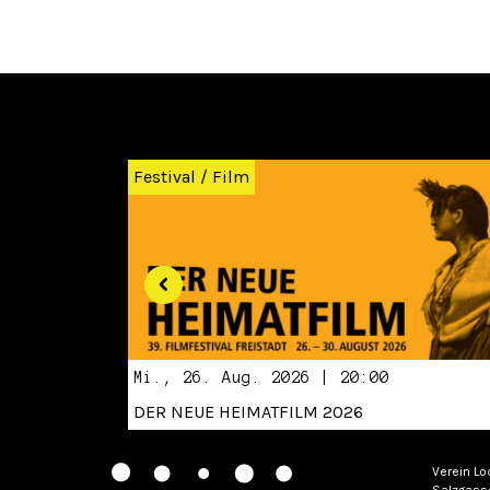
Zurück
Festival
/
Film
Mi., 26. Aug. 2026 | 20:00
DER NEUE HEIMATFILM 2026
Verein Lo
Salzgass