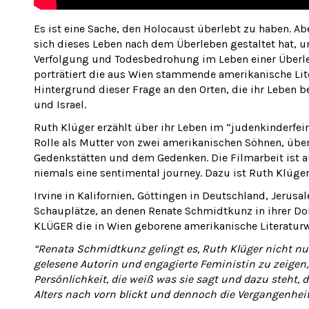
Es ist eine Sache, den Holocaust überlebt zu haben. Abe
sich dieses Leben nach dem Überleben gestaltet hat, 
Verfolgung und Todesbedrohung im Leben einer Überle
porträtiert die aus Wien stammende amerikanische Lit
Hintergrund dieser Frage an den Orten, die ihr Leben 
und Israel.
Ruth Klüger erzählt über ihr Leben im “judenkinderfein
Rolle als Mutter von zwei amerikanischen Söhnen, übe
Gedenkstätten und dem Gedenken. Die Filmarbeit ist a
niemals eine sentimental journey. Dazu ist Ruth Klüger
Irvine in Kalifornien, Göttingen in Deutschland, Jerus
Schauplätze, an denen Renate Schmidtkunz in ihrer
KLÜGER die in Wien geborene amerikanische Literaturwi
“Renata Schmidtkunz gelingt es, Ruth Klüger nicht nur
gelesene Autorin und engagierte Feministin zu zeigen, 
Persönlichkeit, die weiß was sie sagt und dazu steht, d
Alters nach vorn blickt und dennoch die Vergangenheit