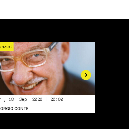
Weiter
onzert
r., 18. Sep. 2026 | 20:00
IORGIO CONTE