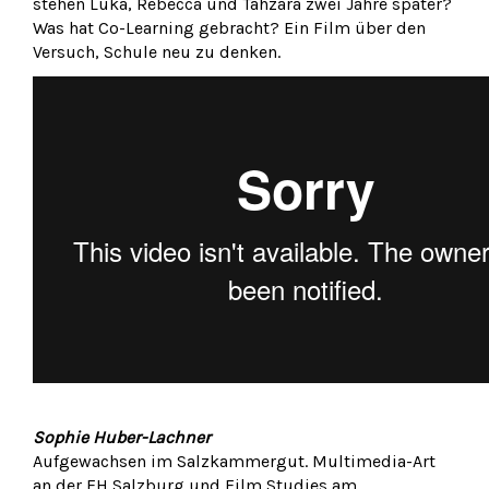
stehen Luka, Rebecca und Tahzara zwei Jahre später?
Was hat Co-Learning gebracht? Ein Film über den
Versuch, Schule neu zu denken.
Sophie Huber-Lachner
Aufgewachsen im Salzkammergut. Multimedia-Art
an der FH Salzburg und Film Studies am