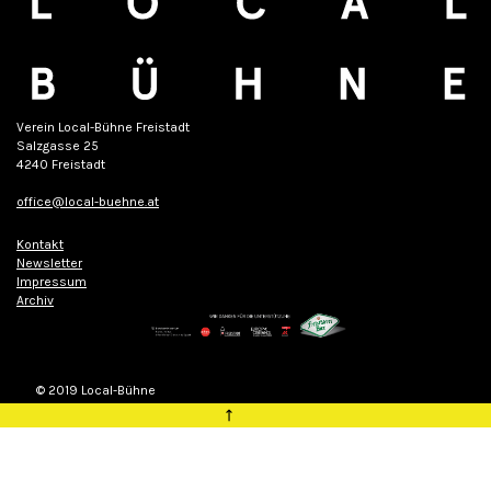
Verein Local-Bühne Freistadt
Salzgasse 25
4240 Freistadt
office@local-buehne.at
Kontakt
Newsletter
Impressum
Archiv
© 2019 Local-Bühne