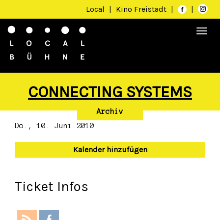
Local
|
Kino Freistadt
|
|
Togg
navi
CONNECTING SYSTEMS
Archiv
Do., 10. Juni 2010
Kalender hinzufügen
Ticket Infos