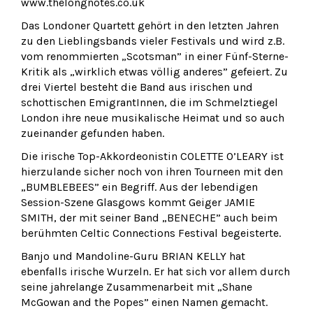
www.thelongnotes.co.uk
Das Londoner Quartett gehört in den letzten Jahren
zu den Lieblingsbands vieler Festivals und wird z.B.
vom renommierten „Scotsman” in einer Fünf-Sterne-
Kritik als „wirklich etwas völlig anderes” gefeiert. Zu
drei Viertel besteht die Band aus irischen und
schottischen EmigrantInnen, die im Schmelztiegel
London ihre neue musikalische Heimat und so auch
zueinander gefunden haben.
Die irische Top-Akkordeonistin COLETTE O’LEARY ist
hierzulande sicher noch von ihren Tourneen mit den
„BUMBLEBEES” ein Begriff. Aus der lebendigen
Session-Szene Glasgows kommt Geiger JAMIE
SMITH, der mit seiner Band „BENECHE” auch beim
berühmten Celtic Connections Festival begeisterte.
Banjo und Mandoline-Guru BRIAN KELLY hat
ebenfalls irische Wurzeln. Er hat sich vor allem durch
seine jahrelange Zusammenarbeit mit „Shane
McGowan and the Popes” einen Namen gemacht.