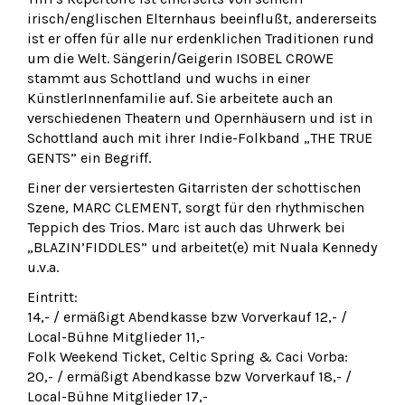
irisch/englischen Elternhaus beeinflußt, andererseits
ist er offen für alle nur erdenklichen Traditionen rund
um die Welt. Sängerin/Geigerin ISOBEL CROWE
stammt aus Schottland und wuchs in einer
KünstlerInnenfamilie auf. Sie arbeitete auch an
verschiedenen Theatern und Opernhäusern und ist in
Schottland auch mit ihrer Indie-Folkband „THE TRUE
GENTS” ein Begriff.
Einer der versiertesten Gitarristen der schottischen
Szene, MARC CLEMENT, sorgt für den rhythmischen
Teppich des Trios. Marc ist auch das Uhrwerk bei
„BLAZIN’FIDDLES” und arbeitet(e) mit Nuala Kennedy
u.v.a.
Eintritt:
14,- / ermäßigt Abendkasse bzw Vorverkauf 12,- /
Local-Bühne Mitglieder 11,-
Folk Weekend Ticket, Celtic Spring & Caci Vorba:
20,- / ermäßigt Abendkasse bzw Vorverkauf 18,- /
Local-Bühne Mitglieder 17,-