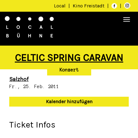
Local
|
Kino Freistadt
|
|
Togg
navi
CELTIC SPRING CARAVAN
Konzert
Salzhof
Fr., 25. Feb. 2011
Kalender hinzufügen
Ticket Infos