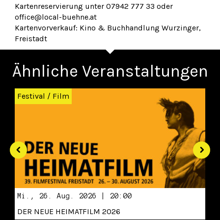
Kartenreservierung unter 07942 777 33 oder
office@local-buehne.at
Kartenvorverkauf: Kino & Buchhandlung Wurzinger,
Freistadt
Ähnliche Veranstaltungen
Zurück
Wei
Festival
/
Film
Mi., 26. Aug. 2026 | 20:00
DER NEUE HEIMATFILM 2026