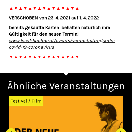
▲▼▲▼▲▼▲▼▲▼▲▼▲▼▲
VERSCHOBEN von 23. 4. 2021 auf 1. 4. 2022
bereits gekaufte Karten behalten natürlich ihre
Gültigkeit für den neuen Termin!
www.local-buehne.at/events/veranstaltungsinfo-
covid-19-coronavirus
▼▲▼▲▼▲▼▲▼▲▼▲▼▲▼
Ähnliche Veranstaltungen
Zurück
Wei
Festival
/
Film