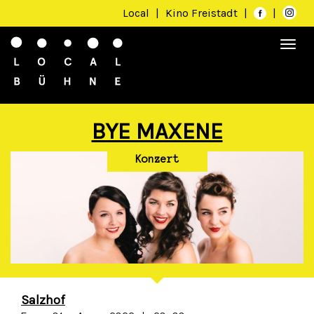
Local
|
Kino Freistadt
|
|
Togg
navi
BYE MAXENE
Konzert
Salzhof