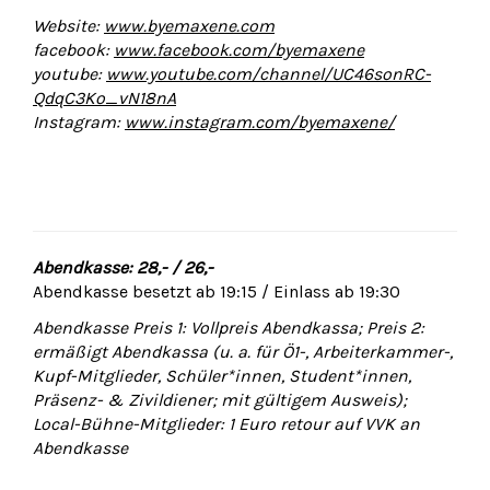
Website:
www.byemaxene.com
facebook:
www.facebook.com/byemaxene
youtube:
www.youtube.com/channel/UC46sonRC-
QdqC3Ko_vN18nA
Instagram:
www.instagram.com/byemaxene/
Abendkasse: 28,- / 26,-
Abendkasse besetzt ab 19:15 / Einlass ab 19:30
Abendkasse Preis 1: Vollpreis Abendkassa; Preis 2:
ermäßigt Abendkassa (u. a. für Ö1-, Arbeiterkammer-,
Kupf-Mitglieder, Schüler*innen, Student*innen,
Präsenz- & Zivildiener; mit gültigem Ausweis);
Local-Bühne-Mitglieder: 1 Euro retour auf VVK an
Abendkasse