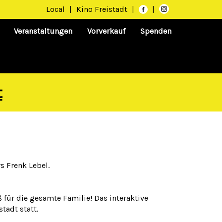
Local
|
Kino Freistadt
|
|
Veranstaltungen
Vorverkauf
Spenden
t
s Frenk Lebel.
für die gesamte Familie! Das interaktive
tadt statt.