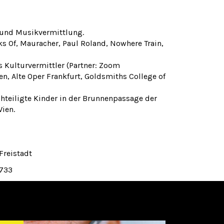
 und Musikvermittlung.
cks Of, Mauracher, Paul Roland, Nowhere Train,
s Kulturvermittler (Partner: Zoom
, Alte Oper Frankfurt, Goldsmiths College of
achteiligte Kinder in der Brunnenpassage der
Wien.
Freistadt
7733
Weiter