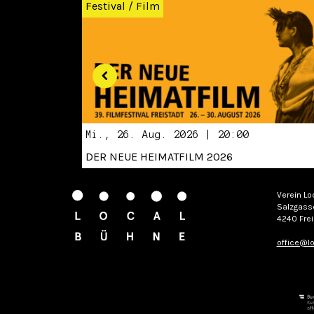
Festival
/
Film
Mi., 26. Aug. 2026 | 20:00
DER NEUE HEIMATFILM 2026
Verein Lo
Salzgass
4240 Frei
office@lo