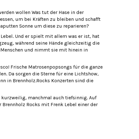
erden wollen Was tut der Hase in der
ssen, um bei Kräften zu bleiben und schafft
 kaputten Sonne um diese zu reparieren?
ebel. Und er spielt mit allem was er ist, hat
gzeug, während seine Hände gleichzeitig die
e Menschen und nimmt sie mit hinein in
sco! Frische Matrosenpopsongs für die ganze
en. Da sorgen die Sterne für eine Lichtshow,
Denn in Brennholz.Rocks Konzerten sind die
 kurzweilig, manchmal auch tiefsinnig. Auf
r Brennholz Rocks mit Frenk Lebel einer der