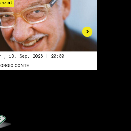
onzert
r., 18. Sep. 2026 | 20:00
IORGIO CONTE