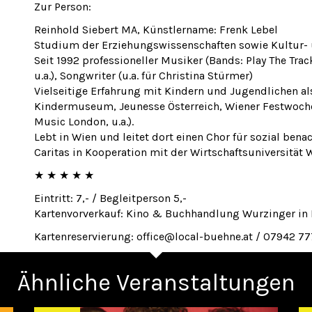
Zur Person:
Reinhold Siebert MA, Künstlername: Frenk Lebel
Studium der Erziehungswissenschaften sowie Kultur-
Seit 1992 professioneller Musiker (Bands: Play The Tra
u.a.), Songwriter (u.a. für Christina Stürmer)
Vielseitige Erfahrung mit Kindern und Jugendlichen al
Kindermuseum, Jeunesse Österreich, Wiener Festwochen
Music London, u.a.).
Lebt in Wien und leitet dort einen Chor für sozial ben
Caritas in Kooperation mit der Wirtschaftsuniversität 
★ ★ ★ ★ ★
Eintritt: 7,- / Begleitperson 5,-
Kartenvorverkauf: Kino & Buchhandlung Wurzinger in 
Kartenreservierung: office@local-buehne.at / 07942 7
Ähnliche Veranstaltungen