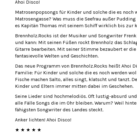
Ahoi Disco!
Matrosenpopsongs für Kinder und solche die es noch w
Matrosengasse? Was muss die Seefrau außer Pudding e
es Kapitän Thomas mit seinem Schiff wirklich bis zur
Brennholz.Rocks ist der Musiker und Songwriter Frenk L
und kann: Mit seinen Füßen rockt Brennholz das Schla
Gitarre bearbeiten. Mit seiner Stimme bezaubert er di
fantasievolle Welten und Geschichten.
Das neue Programm von Brennholz.Rocks heißt Ahoi Di
Familie: Für Kinder und solche die es noch werden woll
Fische machen Salto, alles singt, klatscht und tanzt. 
Kinder und Eltern immer mitten dabei im Geschehen.
Seine Lieder sind hochmelodiös. Oft lustig-absurd und
alle Fälle Songs die im Ohr bleiben. Warum? Weil hinte
fähigsten Songwriter des Landes steckt.
Anker lichten! Ahoi Disco!
★ ★ ★ ★ ★