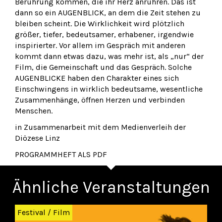
Berührung kommen, die ihr Herz anrühren. Das ist
dann so ein AUGENBLICK, an dem die Zeit stehen zu
bleiben scheint. Die Wirklichkeit wird plötzlich
größer, tiefer, bedeutsamer, erhabener, irgendwie
inspirierter. Vor allem im Gespräch mit anderen
kommt dann etwas dazu, was mehr ist, als „nur“ der
Film, die Gemeinschaft und das Gespräch. Solche
AUGENBLICKE haben den Charakter eines sich
Einschwingens in wirklich bedeutsame, wesentliche
Zusammenhänge, öffnen Herzen und verbinden
Menschen.
in Zusammenarbeit mit dem Medienverleih der
Diözese Linz
PROGRAMMHEFT ALS PDF
Ähnliche Veranstaltungen
Zurück
Wei
Festival
/
Film