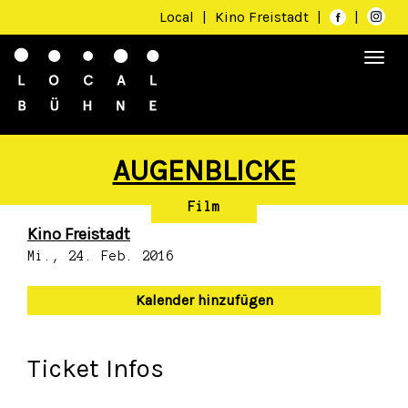
Local
|
Kino Freistadt
|
|
Togg
navi
AUGENBLICKE
Film
Kino Freistadt
Mi., 24. Feb. 2016
Kalender hinzufügen
Ticket Infos