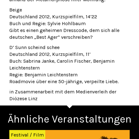
Beige
Deutschland 2012, Kurzspielfilm, 14‘22
Buch und Regie: Sylvie Hohlbaum
Gibt es einen geheimen Dresscode, dem sich alle
deutschen „Best Ager“ verschreiben?
D‘ Sunn scheind schee
Deutschland 2012, Kurzspielfilm, 11‘
Buch: Sabrina Janke, Carolin Fischer, Benjamin
Leichtenstern
Regie: Benjamin Leichtenstern
Roadmovie über eine 50-jährige, verpeilte Liebe.
in Zusammenarbeit mit dem Medienverleih der
Diözese Linz
Ähnliche Veranstaltungen
Zurück
Wei
Festival
/
Film