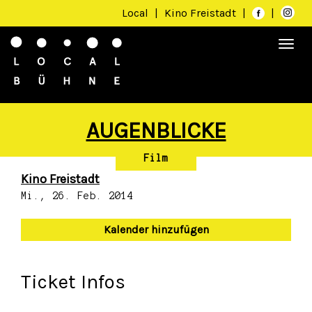
Local
|
Kino Freistadt
|
|
Togg
navi
AUGENBLICKE
Film
Kino Freistadt
Mi., 26. Feb. 2014
Kalender hinzufügen
Ticket Infos