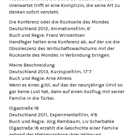
Unerwartet trifft er eine Komplizin, die seine Art zu
denken sofort versteht.
Die Konferenz oder die Rückseite des Mondes
Deutschland 2012, Animationsfilm, 6‘
Buch und Regie: Franz Winzentsen
Handfeger halten eine Konferenz ab, auf der sie die
Obsoleszenz des Wirtschaftswachstums mit der
Rückseite des Mondes in Verbindung bringen.
Meine Beschneidung
Deutschland 2013, Kurzspielfilm, 17‘7
Buch und Regie: Arne Ahrens
Wenn es eines gibt, auf das der neunjährige Ümit so
gar keine Lust hat, dann auf einen Ausflug mit seiner
Familie in die Türkei.
Olgastraße 18
Deutschland 2011, Experimentalfilm, 4‘8
Buch und Regie: Jörg Rambaum, Liv Scharbatke
Olgastraße 18 erzählt die Geschichte einer Familie
anhand der Metamorphose ihrer Wohnung.