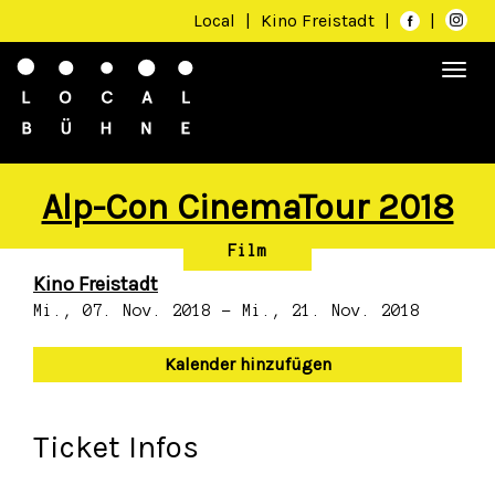
Local
|
Kino Freistadt
|
|
Togg
navi
Alp-Con CinemaTour 2018
Film
Kino Freistadt
Mi., 07. Nov. 2018 - Mi., 21. Nov. 2018
Kalender hinzufügen
Ticket Infos