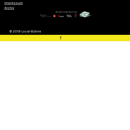
Impressum
Archiv
© 2019 Local-Bühne