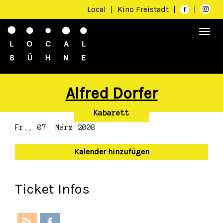
Local
|
Kino Freistadt
|
|
Togg
navi
Alfred Dorfer
Kabarett
Fr., 07. März 2008
Kalender hinzufügen
Ticket Infos