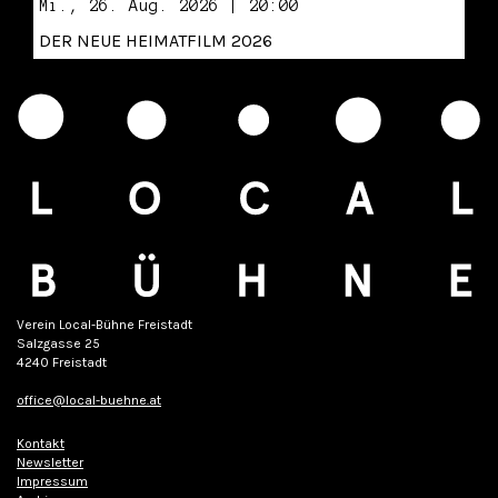
Mi., 26. Aug. 2026 | 20:00
DER NEUE HEIMATFILM 2026
Verein Local-Bühne Freistadt
Salzgasse 25
4240 Freistadt
office@local-buehne.at
Kontakt
Newsletter
Impressum