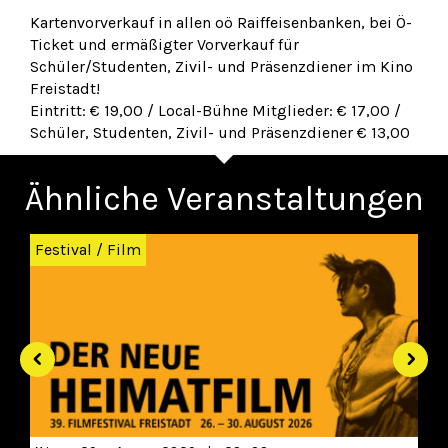
Kartenvorverkauf in allen oö Raiffeisenbanken, bei Ö-
Ticket und ermäßigter Vorverkauf für
Schüler/Studenten, Zivil- und Präsenzdiener im Kino
Freistadt!
Eintritt: € 19,00 / Local-Bühne Mitglieder: € 17,00 /
Schüler, Studenten, Zivil- und Präsenzdiener € 13,00
Ähnliche Veranstaltungen
Zurück
Wei
Festival
/
Film