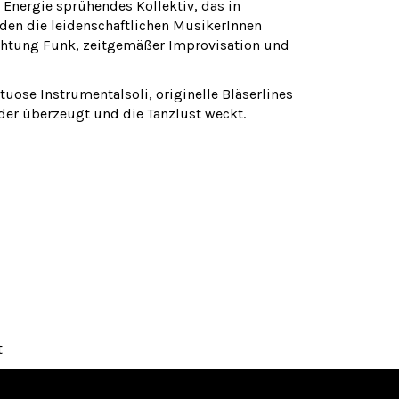
 Energie sprühendes Kollektiv, das in
nden die leidenschaftlichen MusikerInnen
Richtung Funk, zeitgemäßer Improvisation und
uose Instrumentalsoli, originelle Bläserlines
der überzeugt und die Tanzlust weckt.
t