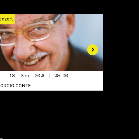
Weiter
onzert
r., 18. Sep. 2026 | 20:00
IORGIO CONTE