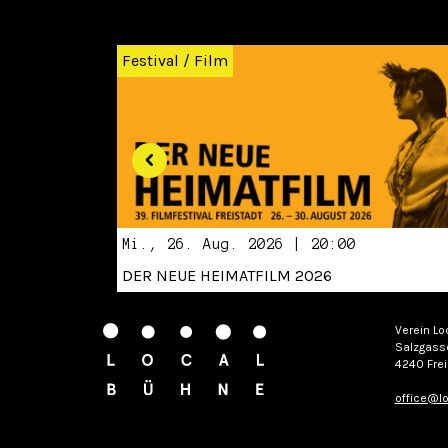
Zurück
Festival
/
Film
Mi., 26. Aug. 2026 | 20:00
DER NEUE HEIMATFILM 2026
Verein Lo
Salzgass
4240 Frei
office@lo