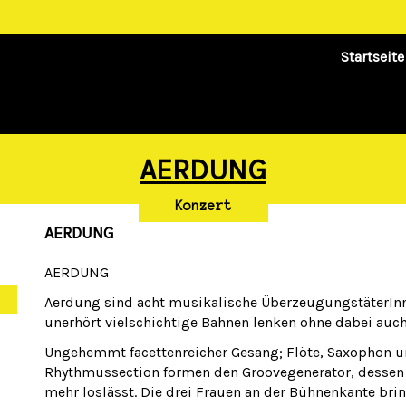
Startseite
AERDUNG
Konzert
AERDUNG
AERDUNG
Aerdung sind acht musikalische ÜberzeugungstäterInn
unerhört vielschichtige Bahnen lenken ohne dabei auc
Ungehemmt facettenreicher Gesang; Flöte, Saxophon u
Rhythmussection formen den Groovegenerator, dessen 
mehr loslässt. Die drei Frauen an der Bühnenkante bri