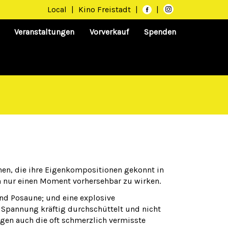
Local
|
Kino Freistadt
|
|
Veranstaltungen
Vorverkauf
Spenden
en, die ihre Eigenkompositionen gekonnt in
h nur einen Moment vorhersehbar zu wirken.
nd Posaune; und eine explosive
Spannung kräftig durchschüttelt und nicht
ngen auch die oft schmerzlich vermisste