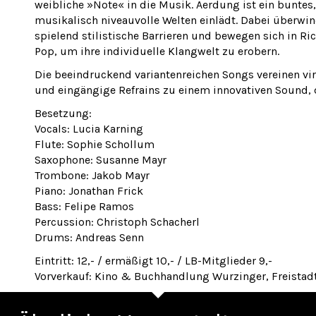
weibliche »Note« in die Musik. Aerdung ist ein buntes,
musikalisch niveauvolle Welten einlädt. Dabei überwi
spielend stilistische Barrieren und bewegen sich in 
Pop, um ihre individuelle Klangwelt zu erobern.
Die beeindruckend variantenreichen Songs vereinen virt
und eingängige Refrains zu einem innovativen Sound, 
Besetzung:
Vocals: Lucia Karning
Flute: Sophie Schollum
Saxophone: Susanne Mayr
Trombone: Jakob Mayr
Piano: Jonathan Frick
Bass: Felipe Ramos
Percussion: Christoph Schacherl
Drums: Andreas Senn
Eintritt: 12,- / ermäßigt 10,- / LB-Mitglieder 9,-
Vorverkauf: Kino & Buchhandlung Wurzinger, Freistad