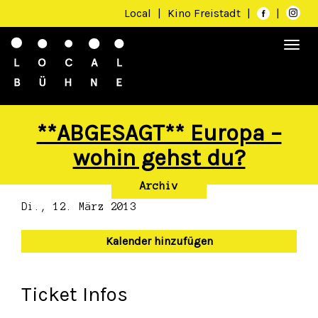
Local
|
Kino Freistadt
|
|
Togg
navi
**ABGESAGT** Europa –
wohin gehst du?
Archiv
Di., 12. März 2013
Kalender hinzufügen
Ticket Infos