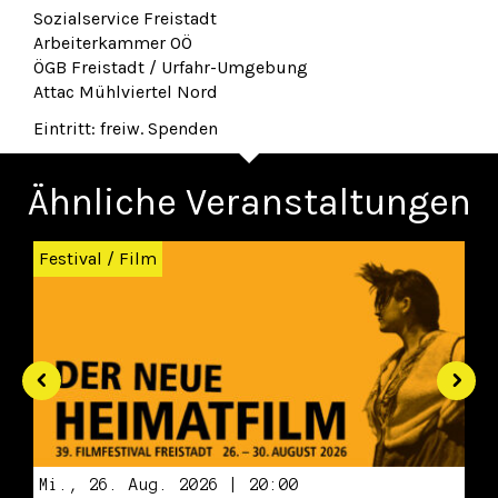
Sozialservice Freistadt
Arbeiterkammer OÖ
ÖGB Freistadt / Urfahr-Umgebung
Attac Mühlviertel Nord
Eintritt: freiw. Spenden
Ähnliche Veranstaltungen
Zurück
Wei
Festival
/
Film
Mi., 26. Aug. 2026 | 20:00