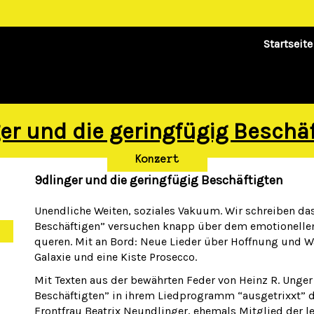
Startseite
er und die geringfügig Beschä
Konzert
9dlinger und die geringfügig Beschäftigten
Unendliche Weiten, soziales Vakuum. Wir schreiben das
Beschäftigen” versuchen knapp über dem emotionellen
queren. Mit an Bord: Neue Lieder über Hoffnung und W
Galaxie und eine Kiste Prosecco.
Mit Texten aus der bewährten Feder von Heinz R. Unger
Beschäftigten” in ihrem Liedprogramm “ausgetrixxt” di
Frontfrau Beatrix Neundlinger, ehemals Mitglied der 