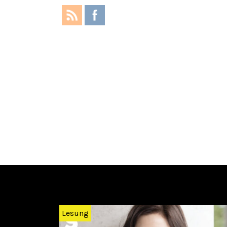
Zurück
Lesung