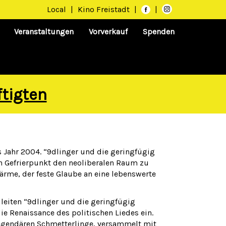
Local
|
Kino Freistadt
|
|
Veranstaltungen
Vorverkauf
Spenden
ftigten
 Jahr 2004. “9dlinger und die geringfügig
 Gefrierpunkt den neoliberalen Raum zu
ärme, der feste Glaube an eine lebenswerte
 leiten “9dlinger und die geringfügig
e Renaissance des politischen Liedes ein.
legendären Schmetterlinge, versammelt mit