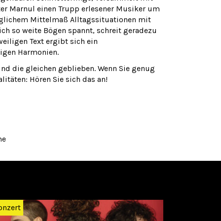
eter Marnul einen Trupp erlesener Musiker um
jeglichem Mittelmaß Alltagssituationen mit
ich so weite Bögen spannt, schreit geradezu
iligen Text ergibt sich ein
ligen Harmonien.
sind die gleichen geblieben. Wenn Sie genug
itäten: Hören Sie sich das an!
me
Weiter
onzert