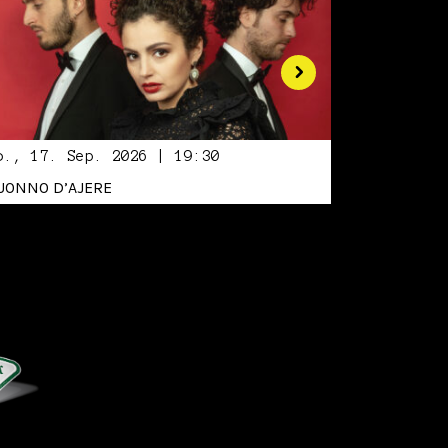
o., 17. Sep. 2026 | 19:30
UONNO D’AJERE