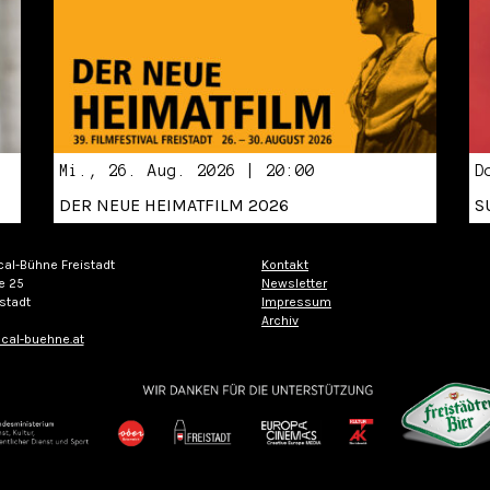
Mi., 26. Aug. 2026 | 20:00
D
DER NEUE HEIMATFILM 2026
S
cal-Bühne Freistadt
Kontakt
e 25
Newsletter
stadt
Impressum
Archiv
cal-buehne.at