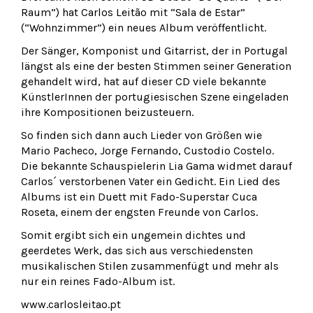
Raum”) hat Carlos Leitão mit “Sala de Estar”
(“Wohnzimmer”) ein neues Album veröffentlicht.
Der Sänger, Komponist und Gitarrist, der in Portugal
längst als eine der besten Stimmen seiner Generation
gehandelt wird, hat auf dieser CD viele bekannte
KünstlerInnen der portugiesischen Szene eingeladen
ihre Kompositionen beizusteuern.
So finden sich dann auch Lieder von Größen wie
Mario Pacheco, Jorge Fernando, Custodio Costelo.
Die bekannte Schauspielerin Lia Gama widmet darauf
Carlos´ verstorbenen Vater ein Gedicht. Ein Lied des
Albums ist ein Duett mit Fado-Superstar Cuca
Roseta, einem der engsten Freunde von Carlos.
Somit ergibt sich ein ungemein dichtes und
geerdetes Werk, das sich aus verschiedensten
musikalischen Stilen zusammenfügt und mehr als
nur ein reines Fado-Album ist.
www.carlosleitao.pt