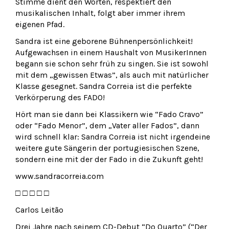
Stimme dient den Worten, respektiert den
musikalischen Inhalt, folgt aber immer ihrem
eigenen Pfad.
Sandra ist eine geborene Bühnenpersönlichkeit!
Aufgewachsen in einem Haushalt von MusikerInnen
begann sie schon sehr früh zu singen. Sie ist sowohl
mit dem „gewissen Etwas”, als auch mit natürlicher
Klasse gesegnet. Sandra Correia ist die perfekte
Verkörperung des FADO!
Hört man sie dann bei Klassikern wie “Fado Cravo”
oder “Fado Menor”, dem „Vater aller Fados”, dann
wird schnell klar: Sandra Correia ist nicht irgendeine
weitere gute Sängerin der portugiesischen Szene,
sondern eine mit der der Fado in die Zukunft geht!
www.sandracorreia.com
□ □ □ □ □
Carlos Leitão
Drei Jahre nach seinem CD-Debut “Do Quarto” (“Der