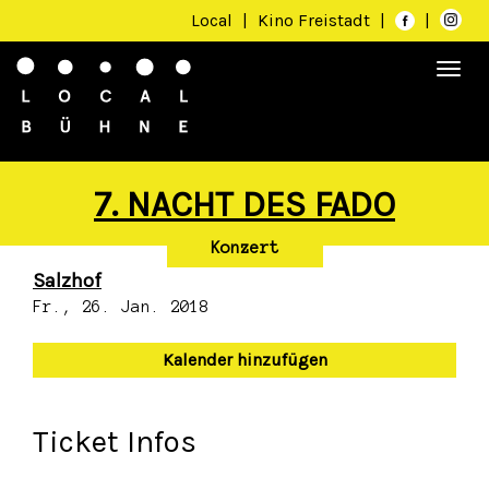
Local
|
Kino Freistadt
|
|
Togg
navi
7. NACHT DES FADO
Konzert
Salzhof
Fr., 26. Jan. 2018
Kalender hinzufügen
Ticket Infos