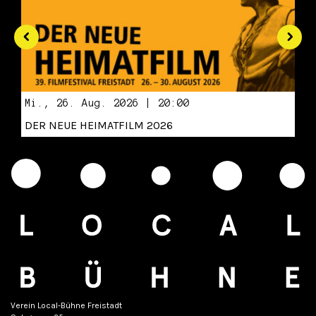
Mi., 26. Aug. 2026 | 20:00
DER NEUE HEIMATFILM 2026
Verein Local-Bühne Freistadt