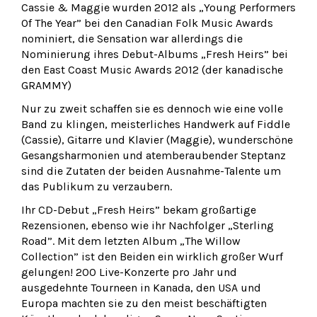
Cassie & Maggie wurden 2012 als „Young Performers
Of The Year” bei den Canadian Folk Music Awards
nominiert, die Sensation war allerdings die
Nominierung ihres Debut-Albums „Fresh Heirs” bei
den East Coast Music Awards 2012 (der kanadische
GRAMMY)
Nur zu zweit schaffen sie es dennoch wie eine volle
Band zu klingen, meisterliches Handwerk auf Fiddle
(Cassie), Gitarre und Klavier (Maggie), wunderschöne
Gesangsharmonien und atemberaubender Steptanz
sind die Zutaten der beiden Ausnahme-Talente um
das Publikum zu verzaubern.
Ihr CD-Debut „Fresh Heirs” bekam großartige
Rezensionen, ebenso wie ihr Nachfolger „Sterling
Road”. Mit dem letzten Album „The Willow
Collection” ist den Beiden ein wirklich großer Wurf
gelungen! 200 Live-Konzerte pro Jahr und
ausgedehnte Tourneen in Kanada, den USA und
Europa machten sie zu den meist beschäftigten