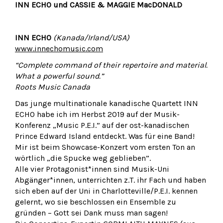
INN ECHO und CASSIE & MAGGIE MacDONALD
INN ECHO
(Kanada/Irland/USA)
www.innechomusic.com
“Complete command of their repertoire and material.
What a powerful sound.”
Roots Music Canada
Das junge multinationale kanadische Quartett INN
ECHO habe ich im Herbst 2019 auf der Musik-
Konferenz „Music P.E.I.” auf der ost-kanadischen
Prince Edward Island entdeckt. Was für eine Band!
Mir ist beim Showcase-Konzert vom ersten Ton an
wörtlich „die Spucke weg geblieben”.
Alle vier Protagonist*innen sind Musik-Uni
Abgänger*innen, unterrichten z.T. ihr Fach und haben
sich eben auf der Uni in Charlotteville/P.E.I. kennen
gelernt, wo sie beschlossen ein Ensemble zu
gründen – Gott sei Dank muss man sagen!