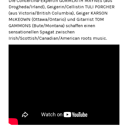
Die Concertina-Expertin GORMLAITH MAYNES (aus
Drogheda/Irland), Geigerin/Cellistin TULI PORCHER
(aus Victoria/British Columbia), Geiger KARSON
McKEOWN (Ottawa/Ontario) und Gitarrist TOM
GAMMONS (Bute/Montana) schaffen einen
sensationellen Spagat zwischen
Irish/Scottish/Canadian/American roots music.