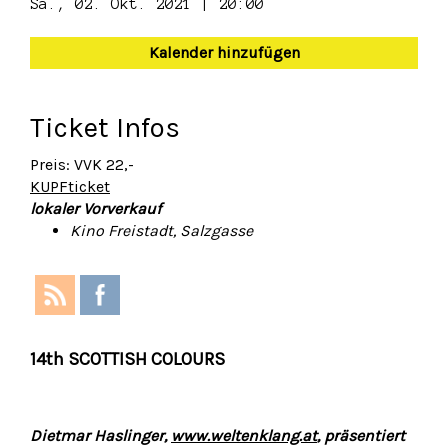
Sa., 02. Okt. 2021 | 20:00
Kalender hinzufügen
Ticket Infos
Preis: VVK 22,-
KUPFticket
lokaler Vorverkauf
Kino Freistadt, Salzgasse
14th SCOTTISH COLOURS
Dietmar Haslinger,
www.weltenklang.at
, präsentiert