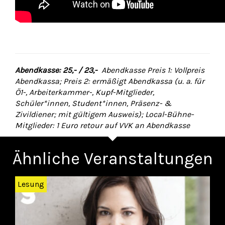
Abendkasse: 25,- / 23,-
Abendkasse Preis 1: Vollpreis
Abendkassa; Preis 2: ermäßigt Abendkassa (u. a. für
Ö1-, Arbeiterkammer-, Kupf-Mitglieder,
Schüler*innen, Student*innen, Präsenz- &
Zivildiener; mit gültigem Ausweis); Local-Bühne-
Mitglieder: 1 Euro retour auf VVK an Abendkasse
Ähnliche Veranstaltungen
Zurück
Wei
Lesung