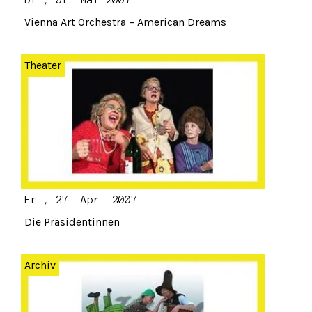
Di., 01. Mai 2007
Vienna Art Orchestra – American Dreams
Theater
Fr., 27. Apr. 2007
Die Präsidentinnen
Archiv