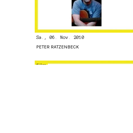
Sa., 06. Nov. 2010
PETER RATZENBECK
Film
Do., 21. Okt. 2010 - So., 24. Okt.
2010