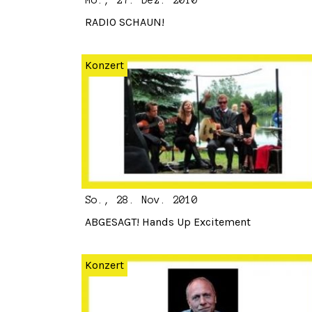
Mo., 27. Dez. 2010
RADIO SCHAUN!
Konzert
So., 28. Nov. 2010
ABGESAGT! Hands Up Excitement
Konzert