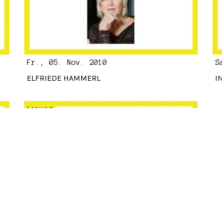
Fr., 05. Nov. 2010
S
ELFRIEDE HAMMERL
I
Lesung
Do., 21. Okt. 2010
DIRK STERMANN