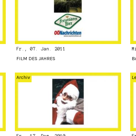
Fr., 07. Jan. 2011
M
FILM DES JAHRES
B
Archiv
L