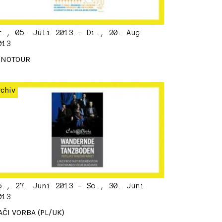
r., 05. Juli 2013 - Di., 20. Aug.
013
INOTOUR
rchiv
o., 27. Juni 2013 - So., 30. Juni
013
AČI VORBA (PL/UK)