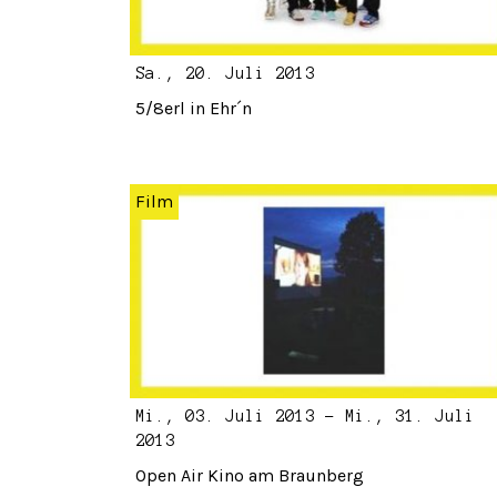
Sa., 20. Juli 2013
5/8erl in Ehr´n
Film
Mi., 03. Juli 2013 - Mi., 31. Juli
2013
Open Air Kino am Braunberg