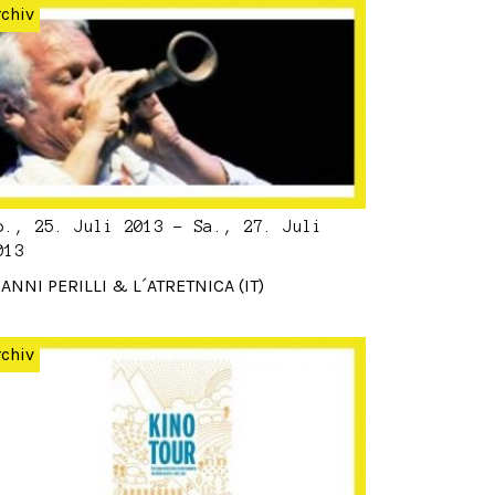
rchiv
o., 25. Juli 2013 - Sa., 27. Juli
013
IANNI PERILLI & L´ATRETNICA (IT)
rchiv