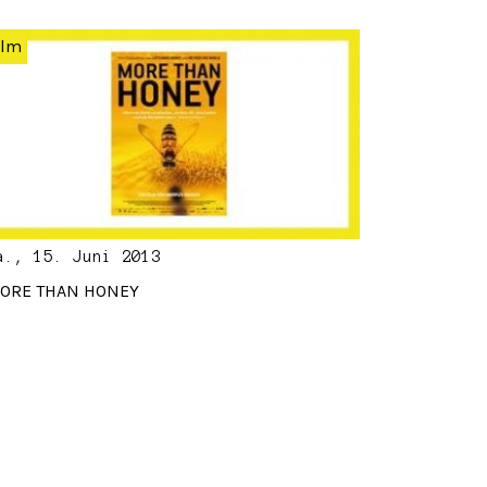
ilm
a., 15. Juni 2013
ORE THAN HONEY