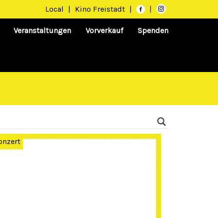
Local
|
Kino Freistadt
|
|
Veranstaltungen
Vorverkauf
Spenden
onzert