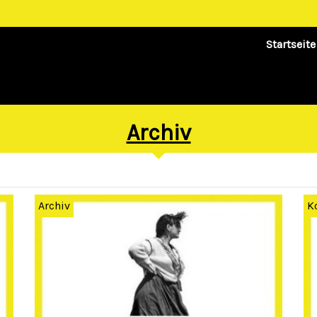
Startseite
Archiv
Archiv
K