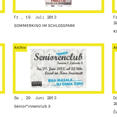
Fr., 19. Juli 2013
F
2
SOMMERKINO IM SCHLOSSPARK
K
Archiv
A
Sa., 29. Juni 2013
D
2
Senior*innenclub 3
Č