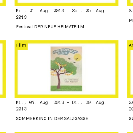
Mi., 21. Aug. 2013 - So., 25. Aug.
S
2013
M
Festival DER NEUE HEIMATFILM
Film
A
Mi., 07. Aug. 2013 - Di., 20. Aug.
S
2013
2
SOMMERKINO IN DER SALZGASSE
S