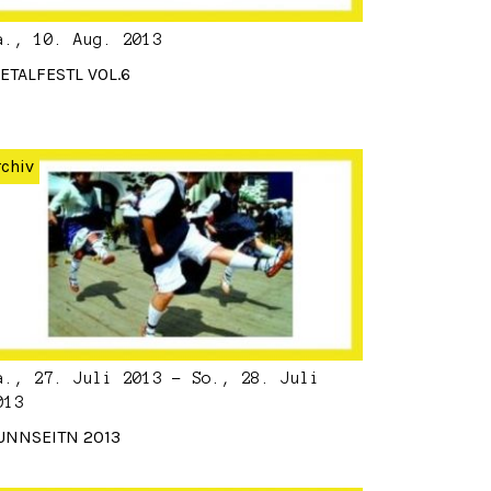
a., 10. Aug. 2013
ETALFESTL VOL.6
rchiv
a., 27. Juli 2013 - So., 28. Juli
013
UNNSEITN 2013