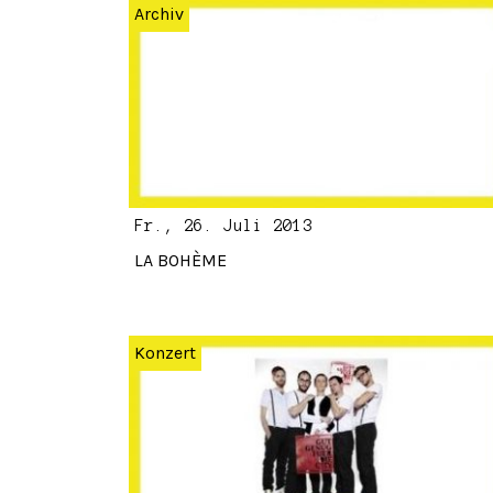
Archiv
Fr., 26. Juli 2013
LA BOHÈME
Konzert